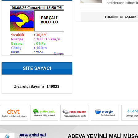
belirlerken istinaf i
TÜMÜNE ULAŞMAK İ
SİTE SAYACI
Ziyaretçi Sayımız:
149823
ADEVA YEMİNLİ MALİ MÜŞA